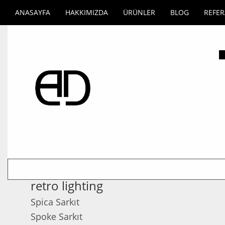
ANASAYFA
HAKKIMIZDA
ÜRÜNLER
BLOG
REFE
retro lighting
Spica Sarkıt
Spoke Sarkıt