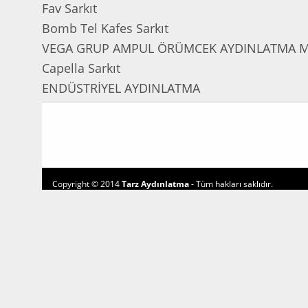
Fav Sarkıt
Bomb Tel Kafes Sarkıt
VEGA GRUP AMPUL ÖRÜMCEK AYDINLATMA MOD
Capella Sarkıt
ENDÜSTRİYEL AYDINLATMA
Copyright © 2014
Tarz Aydınlatma
- Tüm hakları saklıdır.