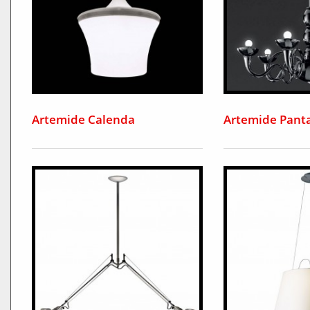
Artemide Calenda
Artemide Panta