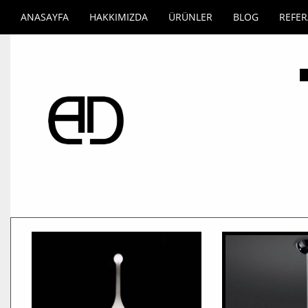
ANASAYFA
HAKKIMIZDA
ÜRÜNLER
BLOG
REFE