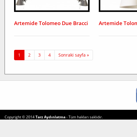
Artemide Tolomeo Due Bracci
Artemide Tolo
1
2
3
4
Sonraki sayfa »
Copyright © 2014
Tarz Aydınlatma
- Tüm hakları saklıdır.