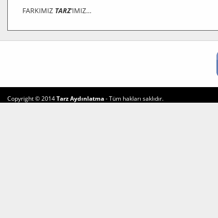
FARKIMIZ
TARZ
‘IMIZ…
Copyright © 2014
Tarz Aydınlatma
- Tüm hakları saklıdır.