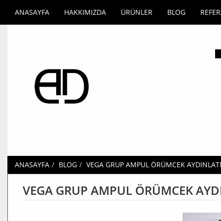
ANASAYFA
HAKKIMIZDA
ÜRÜNLER
BLOG
REFE
ANASAYFA
BLOG
VEGA GRUP AMPUL ÖRÜMCEK AYDINLATMA
VEGA GRUP AMPUL ÖRÜMCEK AYDIN