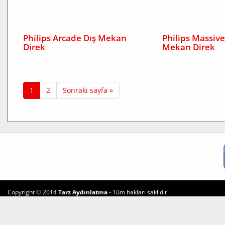
Philips Arcade Dış Mekan
Philips Massive
Direk
Mekan Direk
1
2
Sonraki sayfa »
Copyright © 2014
Tarz Aydınlatma
- Tüm hakları saklıdır.