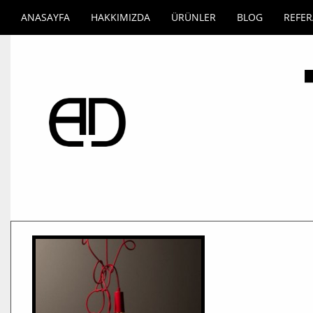
ANASAYFA
HAKKIMIZDA
ÜRÜNLER
BLOG
REFE