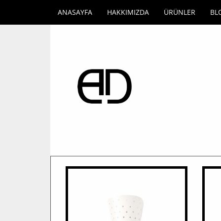
ANASAYFA
HAKKIMIZDA
ÜRÜNLER
BL