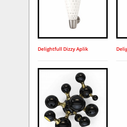
Delightfull Dizzy Aplik
Deli