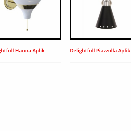
ghtfull Hanna Aplik
Delightfull Piazzolla Aplik