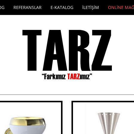
OG
REFERANSLAR
E-KATALOG
İLETİŞİM
ONLİNE MA