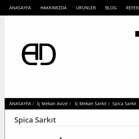
ANASAYFA
HAKKIMIZDA
ÜRÜNLER
BLOG
REFE
ANASAYFA
İç Mekan Avize
İç Mekan Sarkıt
Spica Sarkıt
Spica Sarkıt