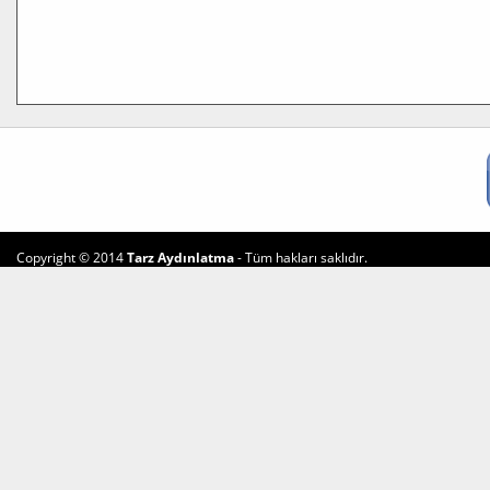
Copyright © 2014
Tarz Aydınlatma
- Tüm hakları saklıdır.