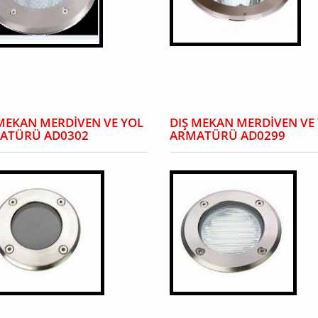
 MEKAN MERDİVEN VE YOL
DIŞ MEKAN MERDİVEN VE
ATÜRÜ AD0302
ARMATÜRÜ AD0299