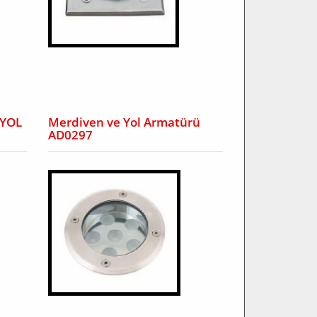
 YOL
Merdiven ve Yol Armatürü
AD0297