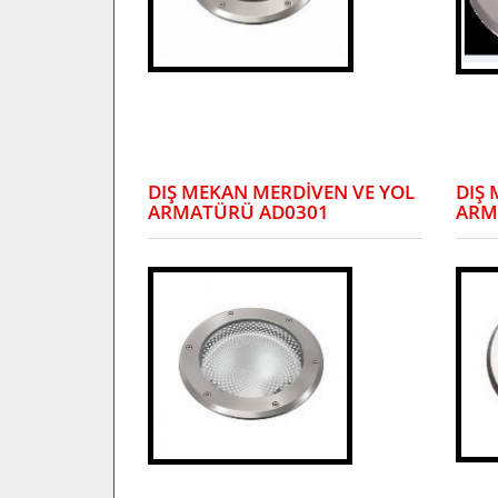
DIŞ MEKAN MERDİVEN VE YOL
DIŞ
ARMATÜRÜ AD0301
ARM