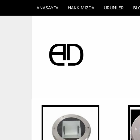
ANASAYFA
HAKKIMIZDA
ÜRÜNLER
BL