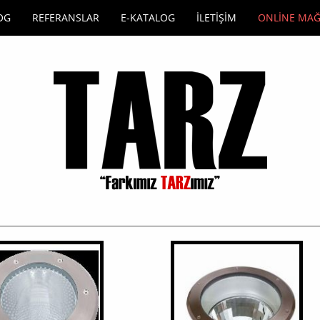
OG
REFERANSLAR
E-KATALOG
İLETİŞİM
ONLİNE MA