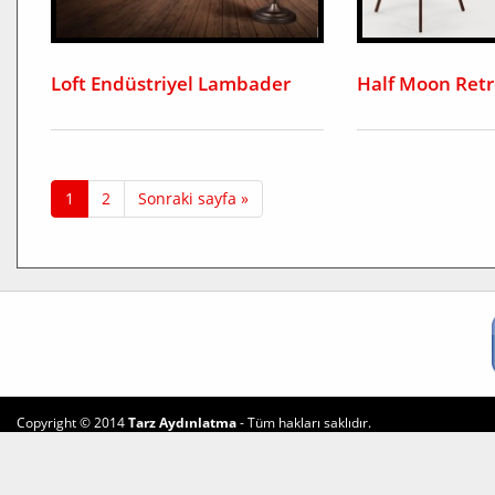
Loft Endüstriyel Lambader
Half Moon Ret
1
2
Sonraki sayfa »
Copyright © 2014
Tarz Aydınlatma
- Tüm hakları saklıdır.