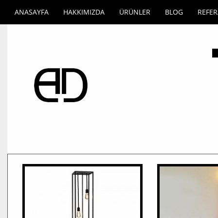
ANASAYFA
HAKKIMIZDA
ÜRÜNLER
BLOG
REFE