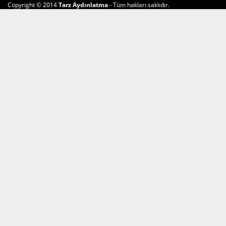
Copyright © 2014
Tarz Aydınlatma
- Tüm hakları saklıdır.