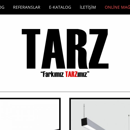
OG
REFERANSLAR
E-KATALOG
İLETİŞİM
ONLİNE MA