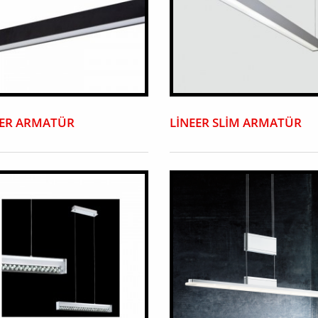
EER ARMATÜR
LİNEER SLİM ARMATÜR