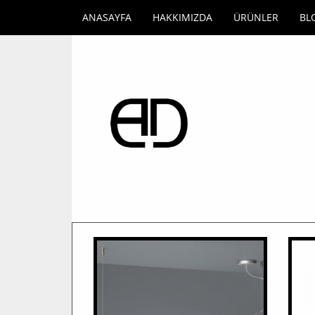
ANASAYFA
HAKKIMIZDA
ÜRÜNLER
BL