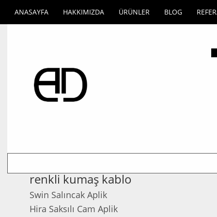
ANASAYFA
HAKKIMIZDA
ÜRÜNLER
BLOG
REFE
renkli kumaş kablo
Swin Salıncak Aplik
Hira Saksılı Cam Aplik