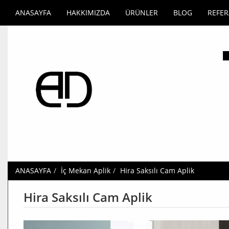
ANASAYFA
HAKKIMIZDA
ÜRÜNLER
BLOG
REFE
ANASAYFA
İç Mekan Aplik
Hira Saksılı Cam Aplik
Hira Saksılı Cam Aplik