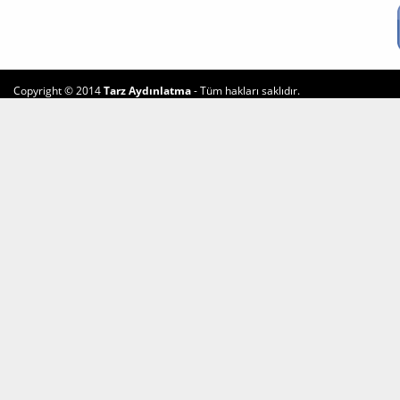
Copyright © 2014
Tarz Aydınlatma
- Tüm hakları saklıdır.