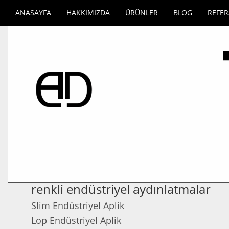
ANASAYFA
HAKKIMIZDA
ÜRÜNLER
BLOG
REFE
renkli endüstriyel aydınlatmalar
Slim Endüstriyel Aplik
Lop Endüstriyel Aplik