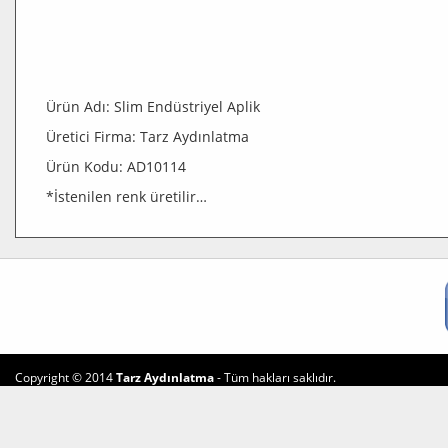
Ürün Adı: Slim Endüstriyel Aplik
Üretici Firma: Tarz Aydınlatma
Ürün Kodu: AD10114
*İstenilen renk üretilir…
Copyright © 2014
Tarz Aydınlatma
- Tüm hakları saklıdır.