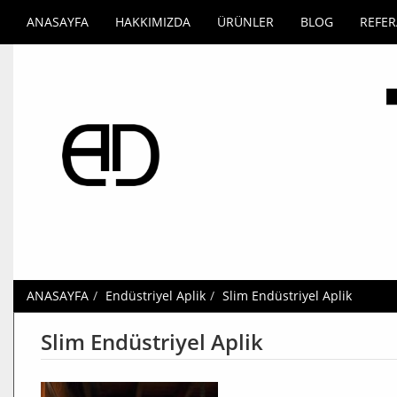
ANASAYFA
HAKKIMIZDA
ÜRÜNLER
BLOG
REFE
ANASAYFA
Endüstriyel Aplik
Slim Endüstriyel Aplik
Slim Endüstriyel Aplik