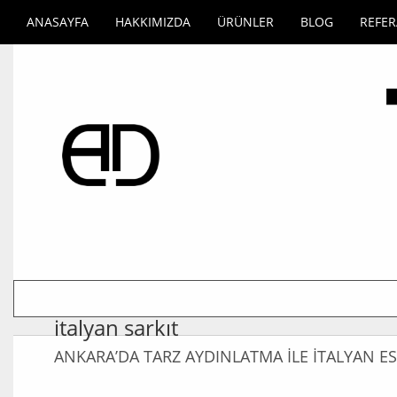
ANASAYFA
HAKKIMIZDA
ÜRÜNLER
BLOG
REFE
italyan sarkıt
ANKARA’DA TARZ AYDINLATMA İLE İTALYAN ES