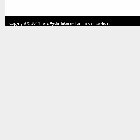
Copyright © 2014
Tarz Aydınlatma
- Tüm hakları saklıdır.