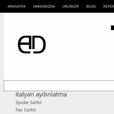
ANASAYFA
HAKKIMIZDA
ÜRÜNLER
BLOG
REFE
italyan aydınlatma
Spoke Sarkıt
Fav Sarkıt