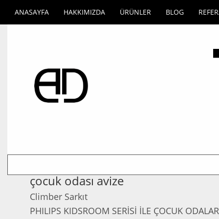
ANASAYFA
HAKKIMIZDA
ÜRÜNLER
BLOG
REFE
çocuk odası avize
Climber Sarkıt
PHILIPS KIDSROOM SERİSİ İLE ÇOCUK ODALA