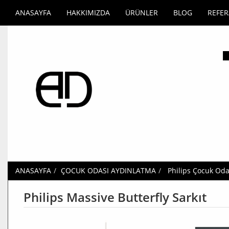
ANASAYFA
HAKKIMIZDA
ÜRÜNLER
BLOG
REFE
ANASAYFA
ÇOCUK ODASI AYDINLATMA
Philips Çocuk Oda
Philips Massive Butterfly Sarkıt