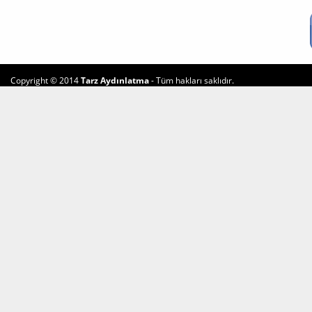
Copyright © 2014
Tarz Aydınlatma
- Tüm hakları saklıdır.