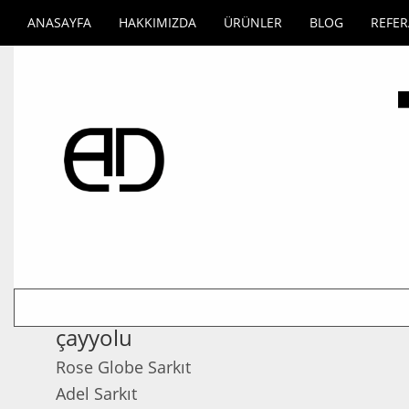
ANASAYFA
HAKKIMIZDA
ÜRÜNLER
BLOG
REFE
çayyolu
Rose Globe Sarkıt
Adel Sarkıt