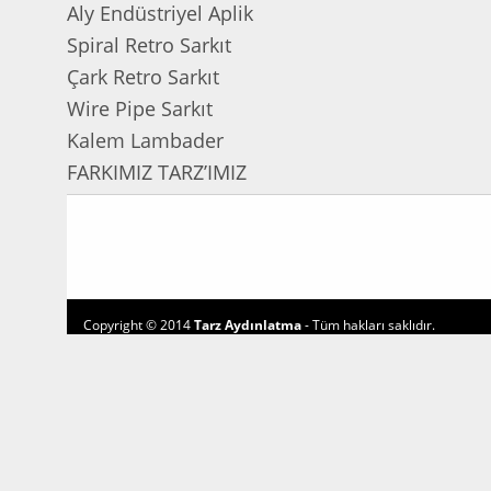
Aly Endüstriyel Aplik
Spiral Retro Sarkıt
Çark Retro Sarkıt
Wire Pipe Sarkıt
Kalem Lambader
FARKIMIZ TARZ’IMIZ
Copyright © 2014
Tarz Aydınlatma
- Tüm hakları saklıdır.