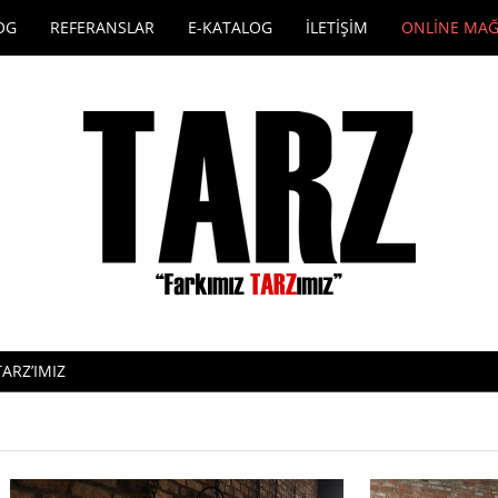
OG
REFERANSLAR
E-KATALOG
İLETİŞİM
ONLİNE MA
TARZ’IMIZ