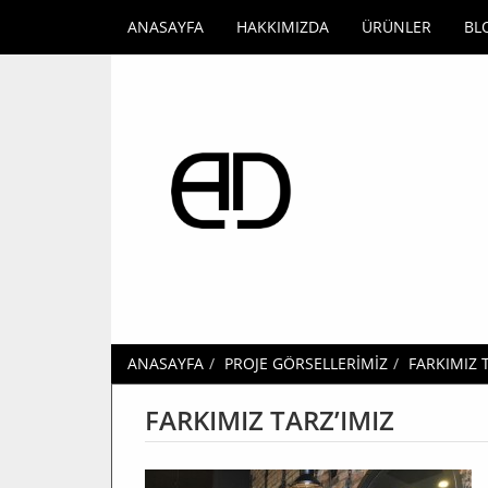
ANASAYFA
HAKKIMIZDA
ÜRÜNLER
BL
ANASAYFA
PROJE GÖRSELLERİMİZ
FARKIMIZ 
FARKIMIZ TARZ’IMIZ