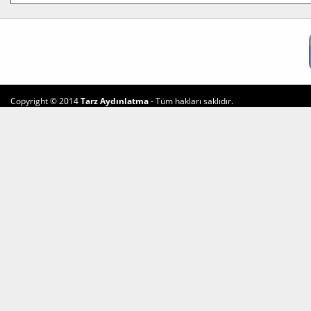
Copyright © 2014
Tarz Aydınlatma
- Tüm hakları saklıdır.