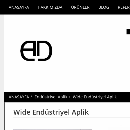
ANASAYFA
HAKKIMIZDA
ÜRÜNLER
BLOG
REFE
ANASAYFA
Endüstriyel Aplik
Wide Endüstriyel Aplik
Wide Endüstriyel Aplik