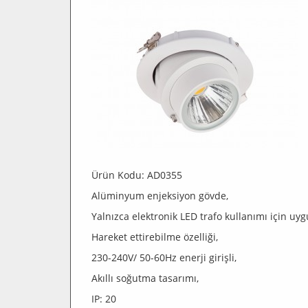
Ürün Kodu: AD0355
Alüminyum enjeksiyon gövde,
Yalnızca elektronik LED trafo kullanımı için uyg
Hareket ettirebilme özelliği,
230-240V/ 50-60Hz enerji girişli,
Akıllı soğutma tasarımı,
IP: 20