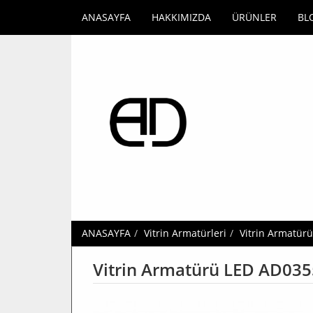
ANASAYFA
HAKKIMIZDA
ÜRÜNLER
BL
ANASAYFA
Vitrin Armatürleri
Vitrin Armatür
Vitrin Armatürü LED AD035