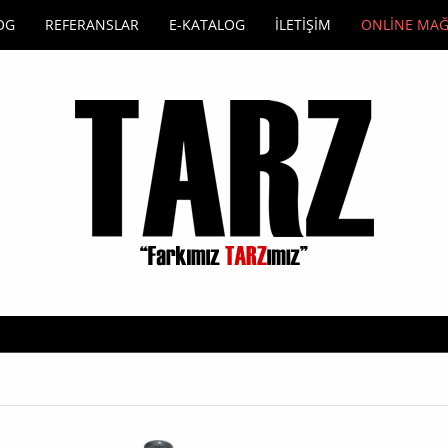
OG
REFERANSLAR
E-KATALOG
İLETİŞİM
ONLİNE MA