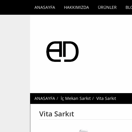
ANASAYFA
HAKKIMIZDA
ÜRÜNLER
BL
ANASAYFA
İç Mekan Sarkıt
Vita Sarkıt
Vita Sarkıt