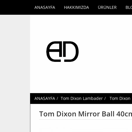
ANASAYFA
HAKKIMIZDA
ÜRÜNLER
BL
ANASAYFA
Tom Dixon Lambader
Tom Dixon
Tom Dixon Mirror Ball 40c