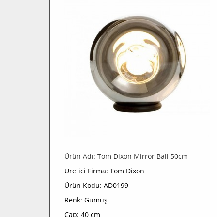
Ürün Adı: Tom Dixon Mirror Ball 50cm
Üretici Firma: Tom Dixon
Ürün Kodu: AD0199
Renk: Gümüş
Çap: 40 cm