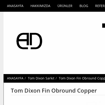
ANASAYFA
HAKKIMIZDA
ÜRÜNLER
BLOG
REFE
ANASAYFA
Tom Dixon Sarkıt
Tom Dixon Fin Obround Cop
Tom Dixon Fin Obround Copper