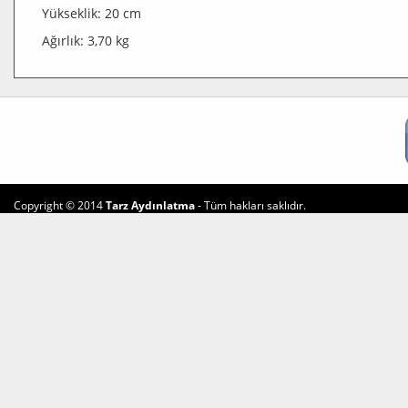
Yükseklik: 20 cm
Ağırlık: 3,70 kg
Copyright © 2014
Tarz Aydınlatma
- Tüm hakları saklıdır.