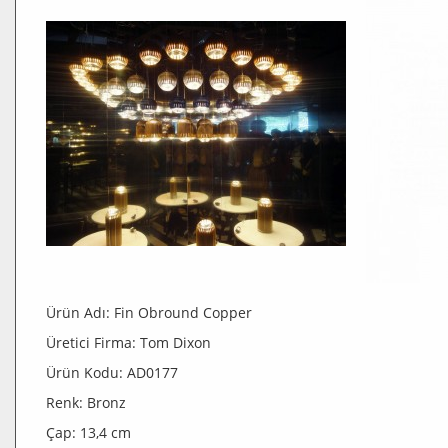
Ürün Adı: Fin Obround Copper
Üretici Firma: Tom Dixon
Ürün Kodu: AD0177
Renk: Bronz
Çap: 13,4 cm