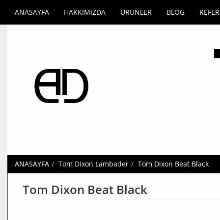
ANASAYFA
HAKKIMIZDA
ÜRÜNLER
BLOG
REFE
ANASAYFA
Tom Dixon Lambader
Tom Dixon Beat Black
Tom Dixon Beat Black