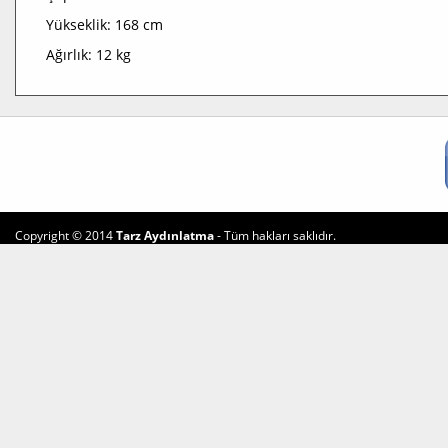
Yükseklik: 168 cm
Ağırlık: 12 kg
Copyright © 2014
Tarz Aydınlatma
- Tüm hakları saklıdır.