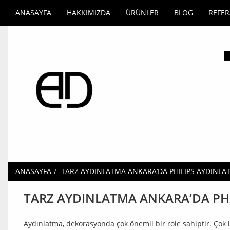
ANASAYFA
HAKKIMIZDA
ÜRÜNLER
BLOG
REFE
ANASAYFA
TARZ AYDINLATMA ANKARA’DA PHILIPS AYDINLAT
TARZ AYDINLATMA ANKARA’DA PHIL
Aydınlatma, dekorasyonda çok önemli bir role sahiptir. Çok 