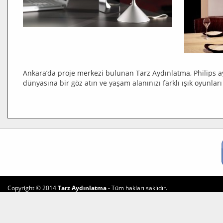
Ankara’da proje merkezi bulunan Tarz Aydınlatma, Philips ay
dünyasına bir göz atın ve yaşam alanınızı farklı ışık oyunlar
Copyright © 2014
Tarz Aydınlatma
- Tüm hakları saklıdır.