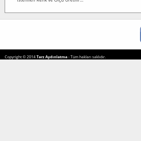
Copyright © 2014
Tarz Aydınlatma
- Tüm hakları saklıdır.