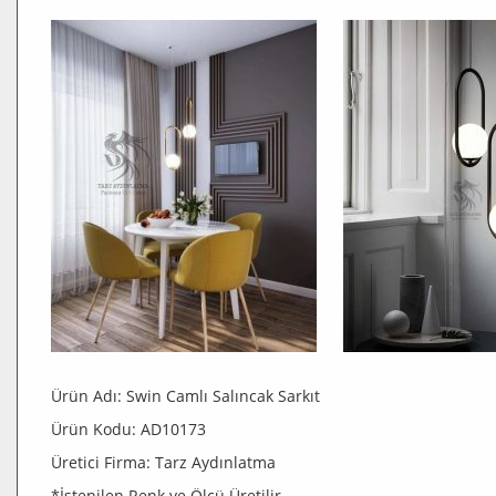
Ürün Adı: Swin Camlı Salıncak Sarkıt
Ürün Kodu: AD10173
Üretici Firma: Tarz Aydınlatma
*İstenilen Renk ve Ölçü Üretilir…