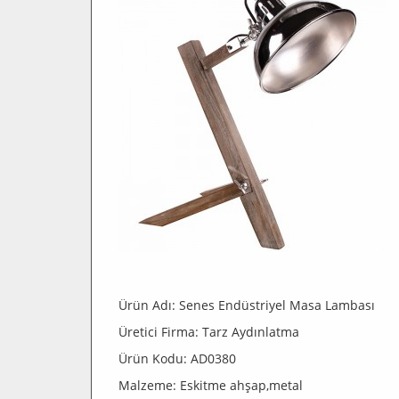
Ürün Adı: Senes Endüstriyel Masa Lambası
Üretici Firma: Tarz Aydınlatma
Ürün Kodu: AD0380
Malzeme: Eskitme ahşap,metal