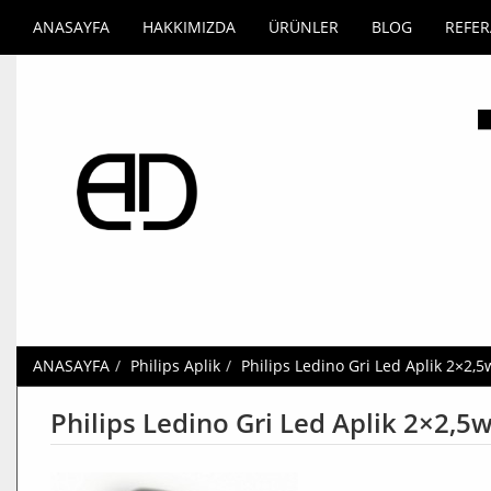
ANASAYFA
HAKKIMIZDA
ÜRÜNLER
BLOG
REFE
ANASAYFA
Philips Aplik
Philips Ledino Gri Led Aplik 2×2,5
Philips Ledino Gri Led Aplik 2×2,5