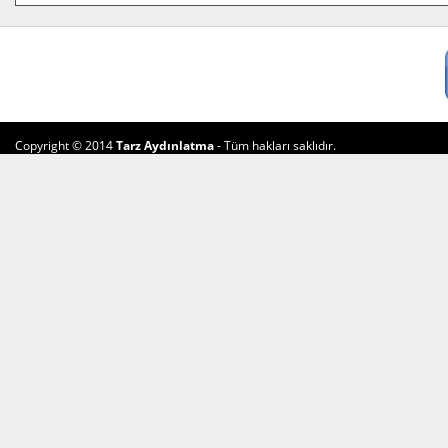
Copyright © 2014
Tarz Aydınlatma
- Tüm hakları saklıdır.