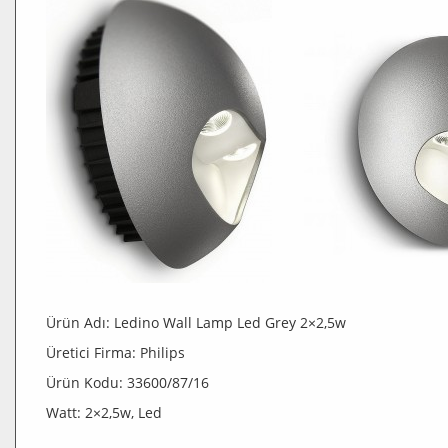
Ürün Adı: Ledino Wall Lamp Led Grey 2×2,5w
Üretici Firma: Philips
Ürün Kodu: 33600/87/16
Watt: 2×2,5w, Led