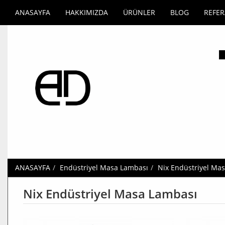
ANASAYFA
HAKKIMIZDA
ÜRÜNLER
BLOG
REFE
ANASAYFA
Endüstriyel Masa Lambası
Nix Endüstriyel Ma
Nix Endüstriyel Masa Lambası