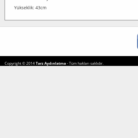
Yükseklik: 43cm
Copyright © 2014
Tarz Aydınlatma
- Tüm hakları saklıdır.