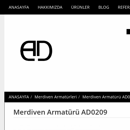
ANASAYFA
HAKKIMIZDA
ÜRÜNLER
BLOG
REFE
ANASAYFA
Merdiven Armatürleri
Merdiven Armatürü AD
Merdiven Armatürü AD0209