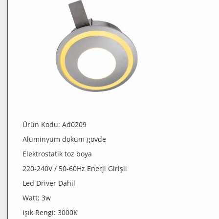
Ürün Kodu: Ad0209
Alüminyum döküm gövde
Elektrostatik toz boya
220-240V / 50-60Hz Enerji Girişli
Led Driver Dahil
Watt: 3w
Işık Rengi: 3000K