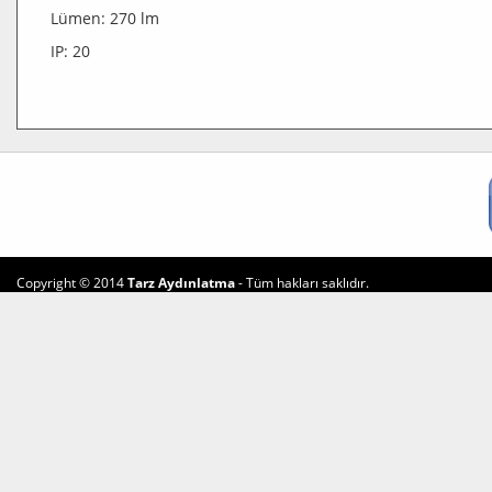
Lümen: 270 lm
IP: 20
Copyright © 2014
Tarz Aydınlatma
- Tüm hakları saklıdır.