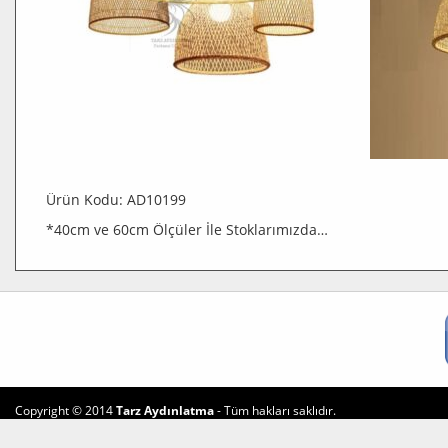
Ürün Kodu: AD10199
*40cm ve 60cm Ölçüler İle Stoklarımızda…
Copyright © 2014
Tarz Aydınlatma
- Tüm hakları saklıdır.