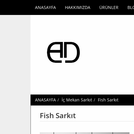
ANASAYFA
HAKKIMIZDA
ÜRÜNLER
BL
ANASAYFA
İç Mekan Sarkıt
Fish Sarkıt
Fish Sarkıt