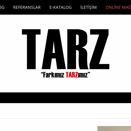
OG
REFERANSLAR
E-KATALOG
İLETİŞİM
ONLİNE MA