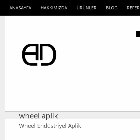
ANASAYFA
HAKKIMIZDA
ÜRÜNLER
BLOG
REFE
wheel aplik
Wheel Endüstriyel Aplik