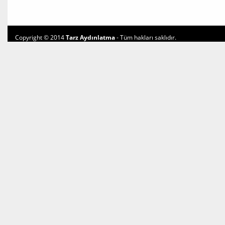
Copyright © 2014
Tarz Aydınlatma
- Tüm hakları saklıdır.