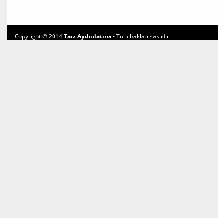
Copyright © 2014
Tarz Aydınlatma
- Tüm hakları saklıdır.