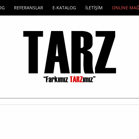
OG
REFERANSLAR
E-KATALOG
İLETİŞİM
ONLİNE MA