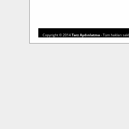
Copyright © 2014
Tarz Aydınlatma
- Tüm hakları saklı