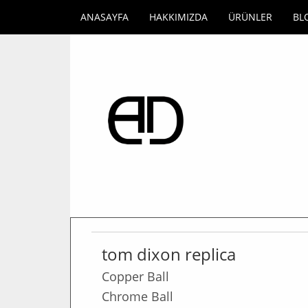
ANASAYFA
HAKKIMIZDA
ÜRÜNLER
BL
tom dixon replica
Copper Ball
Chrome Ball