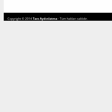
Copyright © 2014
Tarz Aydınlatma
- Tüm hakları saklıdır.