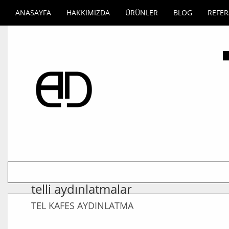
ANASAYFA
HAKKIMIZDA
ÜRÜNLER
BLOG
REFE
telli aydınlatmalar
TEL KAFES AYDINLATMA