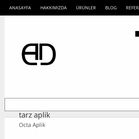
ANASAYFA
HAKKIMIZDA
ÜRÜNLER
BLOG
REFE
tarz aplik
Octa Aplik