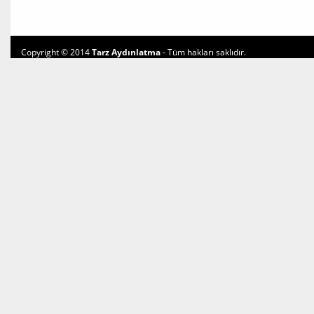
Copyright © 2014
Tarz Aydınlatma
- Tüm hakları saklıdır.