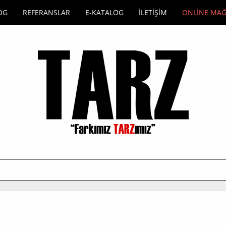
OG
REFERANSLAR
E-KATALOG
İLETİŞİM
ONLİNE MA