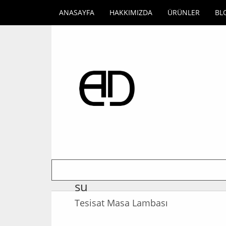
ANASAYFA
HAKKIMIZDA
ÜRÜNLER
BL
su
Tesisat Masa Lambası