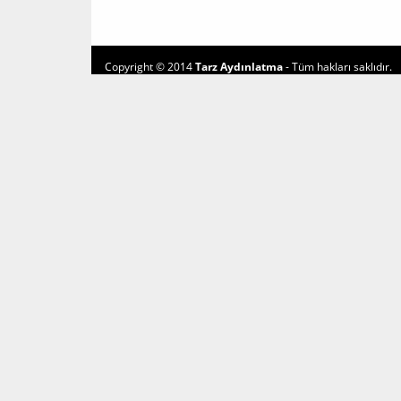
Copyright © 2014
Tarz Aydınlatma
- Tüm hakları saklıdır.