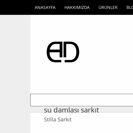
ANASAYFA
HAKKIMIZDA
ÜRÜNLER
BL
su damlası sarkıt
Stilla Sarkıt