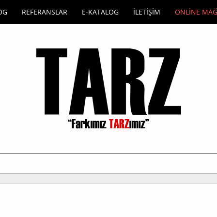
OG
REFERANSLAR
E-KATALOG
İLETİŞİM
ONLİNE MA