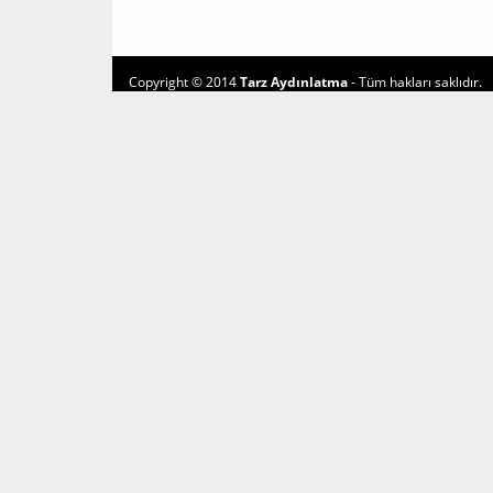
Copyright © 2014
Tarz Aydınlatma
- Tüm hakları saklıdır.