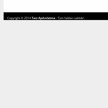
Copyright © 2014
Tarz Aydınlatma
- Tüm hakları saklıdır.