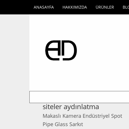
ANASAYFA
HAKKIMIZDA
ÜRÜNLER
BL
siteler aydınlatma
Makaslı Kamera Endüstriyel Spot
Pipe Glass Sarkıt