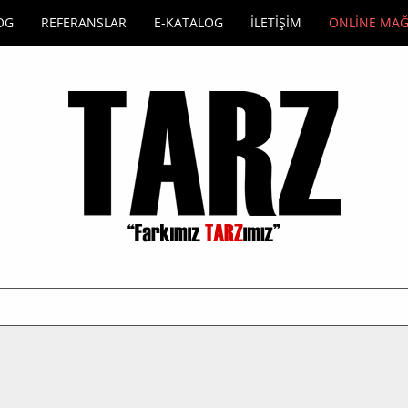
OG
REFERANSLAR
E-KATALOG
İLETİŞİM
ONLİNE MA