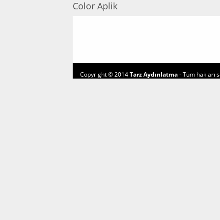
Color Aplik
Copyright © 2014
Tarz Aydınlatma
- Tüm hakları sa