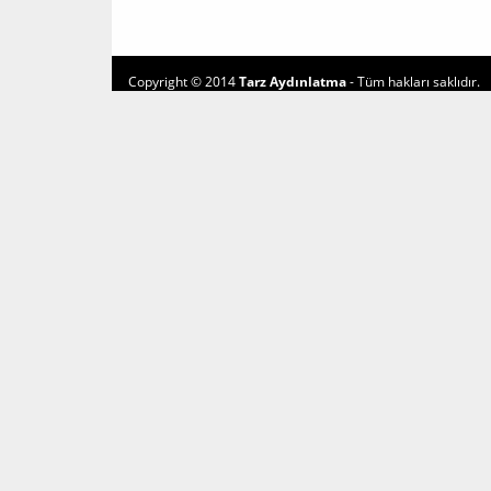
Copyright © 2014
Tarz Aydınlatma
- Tüm hakları saklıdır.