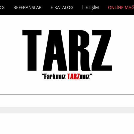
OG
REFERANSLAR
E-KATALOG
İLETİŞİM
ONLİNE MA