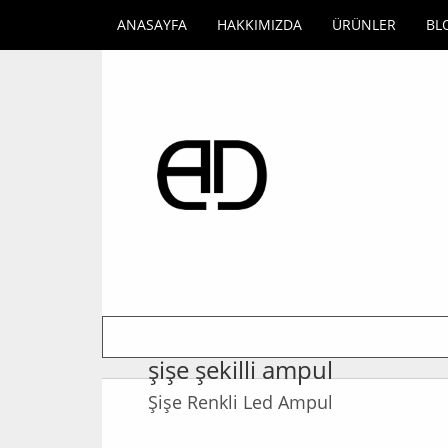
ANASAYFA
HAKKIMIZDA
ÜRÜNLER
BL
şişe şekilli ampul
Şişe Renkli Led Ampul