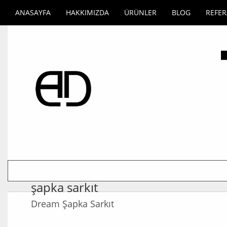
ANASAYFA
HAKKIMIZDA
ÜRÜNLER
BLOG
REFE
şapka sarkıt
Dream Şapka Sarkıt