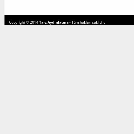
Copyright © 2014
Tarz Aydınlatma
- Tüm hakları saklıdır.