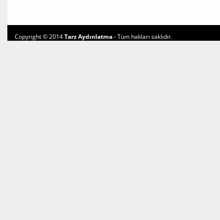
Copyright © 2014
Tarz Aydınlatma
- Tüm hakları saklıdır.