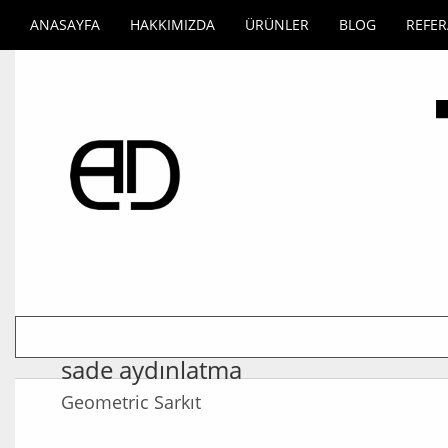
ANASAYFA
HAKKIMIZDA
ÜRÜNLER
BLOG
REFE
sade aydınlatma
Geometric Sarkıt