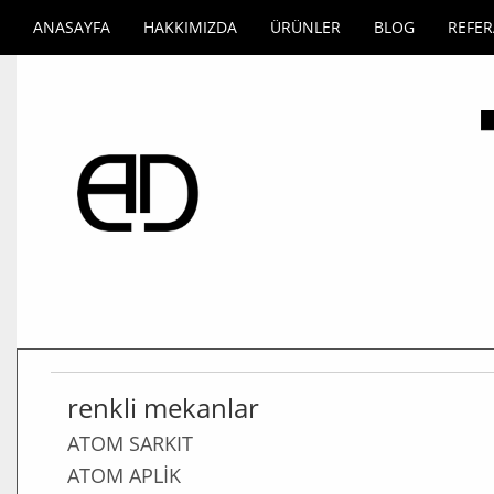
ANASAYFA
HAKKIMIZDA
ÜRÜNLER
BLOG
REFE
renkli mekanlar
ATOM SARKIT
ATOM APLİK