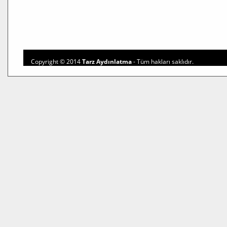
Copyright © 2014
Tarz Aydınlatma
- Tüm hakları saklıdır.