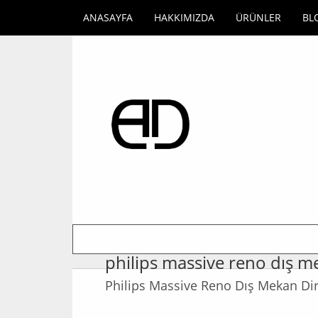
ANASAYFA
HAKKIMIZDA
ÜRÜNLER
BL
philips massive reno dış m
Philips Massive Reno Dış Mekan Di