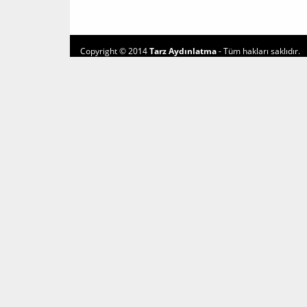
Copyright © 2014
Tarz Aydınlatma
- Tüm hakları saklıdır.